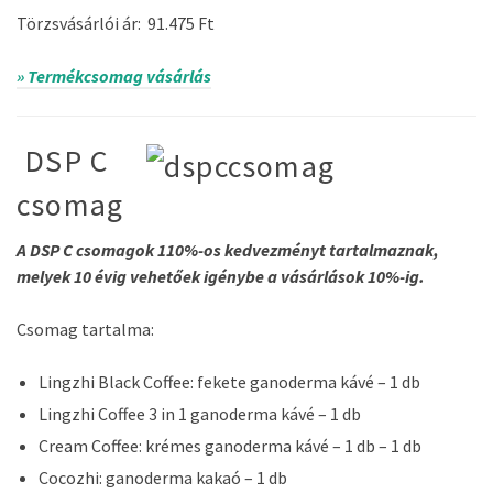
Törzsvásárlói ár: 91.475 Ft
» Termékcsomag vásárlás
DSP C
csomag
A DSP C csomagok 110%-os kedvezményt tartalmaznak,
melyek 10 évig vehetőek igénybe a vásárlások 10%-ig.
Csomag tartalma:
Lingzhi Black Coffee: fekete ganoderma kávé – 1 db
Lingzhi Coffee 3 in 1 ganoderma kávé – 1 db
Cream Coffee: krémes ganoderma kávé – 1 db – 1 db
Cocozhi: ganoderma kakaó – 1 db