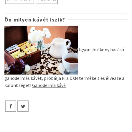
Ön milyen kávét iszik?
Igyon jótékony hatású
ganodermás kávét, próbálja ki a DXN termékeit és élvezze a
különbséget!
Ganoderma kávé