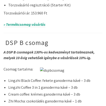
Törzsvásárló regisztráció (Starter Kit)
Törzsvásárlói ár: 153.960 Ft
» Termékcsomag vásárlás
DSP B csomag
A DSP B csomagok 130%-os kedvezményt tartalmaznak,
melyek 10 évig vehetőek igénybe a vásárlások 10%-ig.
Csomag tartalma:
Lingzhi Black Coffee: fekete ganoderma kávé – 3 db
Lingzhi Coffee 3 in 1 ganoderma kávé – 3 db
Cream coffee: krémes ganoderma kávé – 3 db
Zhi Mocha: csokoládés ganoderma kávé – 1 db