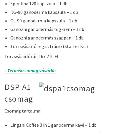
Spirulina 120 kapszula – 1 db
RG-90 ganoderma kapszula – 1 db
GL-90 ganoderma kapszula – 1 db
Ganozhi ganodermás fogkrém – 1 db
Ganozhi ganodermás szappan – 1 db
Törzsvásárló regisztráció (Starter Kit)
Törzsvásárlói ár: 167.210 Ft
» Termékcsomag vásárlás
DSP A1
csomag
Csomag tartalma:
Lingzhi Coffee 3 in 1 ganoderma kávé – 1 db