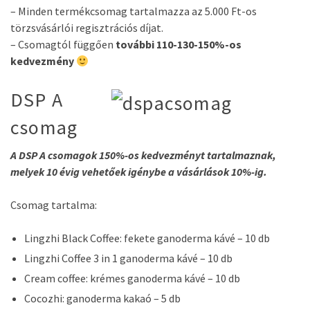
– Minden termékcsomag tartalmazza az 5.000 Ft-os
törzsvásárlói regisztrációs díjat.
– Csomagtól függően
további 110-130-150%-os
kedvezmény
DSP A
csomag
A DSP A csomagok 150%-os kedvezményt tartalmaznak,
melyek 10 évig vehetőek igénybe a vásárlások 10%-ig.
Csomag tartalma:
Lingzhi Black Coffee: fekete ganoderma kávé – 10 db
Lingzhi Coffee 3 in 1 ganoderma kávé – 10 db
Cream coffee: krémes ganoderma kávé – 10 db
Cocozhi: ganoderma kakaó – 5 db