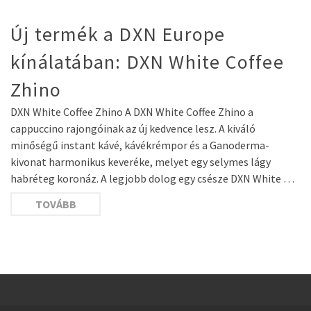
Új termék a DXN Europe
kínálatában: DXN White Coffee
Zhino
DXN White Coffee Zhino A DXN White Coffee Zhino a
cappuccino rajongóinak az új kedvence lesz. A kiváló
minőségű instant kávé, kávékrémpor és a Ganoderma-
kivonat harmonikus keveréke, melyet egy selymes lágy
habréteg koronáz. A legjobb dolog egy csésze DXN White …
TOVÁBB