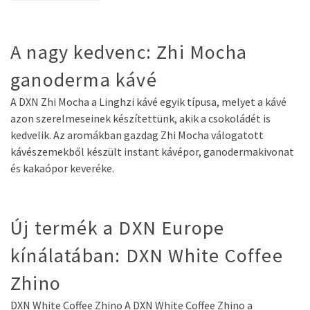
A nagy kedvenc: Zhi Mocha
ganoderma kávé
A DXN Zhi Mocha a Linghzi kávé egyik típusa, melyet a kávé
azon szerelmeseinek készítettünk, akik a csokoládét is
kedvelik. Az aromákban gazdag Zhi Mocha válogatott
kávészemekből készült instant kávépor, ganodermakivonat
és kakaópor keveréke.
Új termék a DXN Europe
kínálatában: DXN White Coffee
Zhino
DXN White Coffee Zhino A DXN White Coffee Zhino a