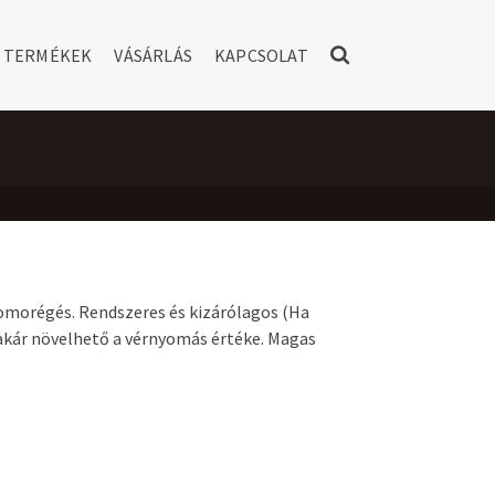
TERMÉKEK
VÁSÁRLÁS
KAPCSOLAT
omorégés. Rendszeres és kizárólagos (Ha
akár növelhető a vérnyomás értéke. Magas