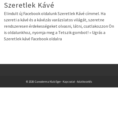
Szeretlek Kávé
Elindult új Facebook oldalunk Szeretlek Kávé címmel. Ha
szereti a kávé és a kávézás varázslatos világát, szeretne
rendszeresen érdekességeket olvasni, látni, csatlakozzon Ön
is oldalunkhoz, nyomja meg a Tetszik gombot! » Ugrás a
Szeretlek kávé Facebook oldalra
© 2026 Ganoderma Klub Eger -
Kapcsolat
-
Adatkezelés