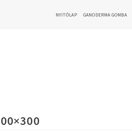
NYITÓLAP
GANODERMA GOMBA
300×300