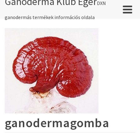
Ganoderma Klub Eger
DXN
ganodermás termékek információs oldala
ganodermagomba