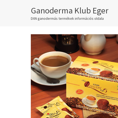
Ganoderma Klub Eger
DXN ganodermás termékek információs oldala