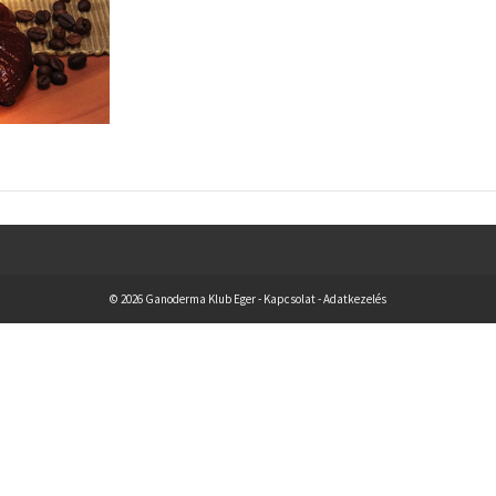
© 2026 Ganoderma Klub Eger -
Kapcsolat
-
Adatkezelés