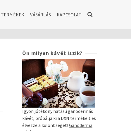
TERMÉKEK
VÁSÁRLÁS
KAPCSOLAT
Ön milyen kávét iszik?
Igyon jótékony hatású ganodermás
kávét, próbálja ki a DXN termékeit és
élvezze a különbséget!
Ganoderma