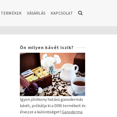
TERMÉKEK
VÁSÁRLÁS
KAPCSOLAT
Ön milyen kávét iszik?
Igyon jótékony hatású ganodermás
kávét, próbálja ki a DXN termékeit és
élvezze a különbséget!
Ganoderma