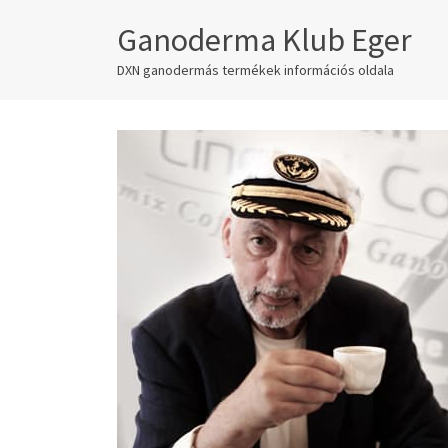
Ganoderma Klub Eger
DXN ganodermás termékek információs oldala